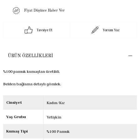
Fiyat Düşünce Haber Ver
Tavsiye Et
Yorum Yaz
ÜRÜN ÖZELLIKLERI
%100 pamuk kumaştan üretildi.
Belden bağlama detaylı gömlek.
Cinsiyet
Kadın/Kız
Yaş Grubu
Yetişkin
Kumaş Tipi
%100 Pamuk