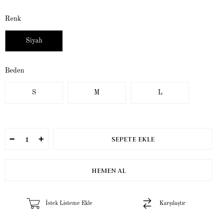
Renk
Siyah
Beden
S
M
L
İstek Listeme Ekle
Karşılaştır