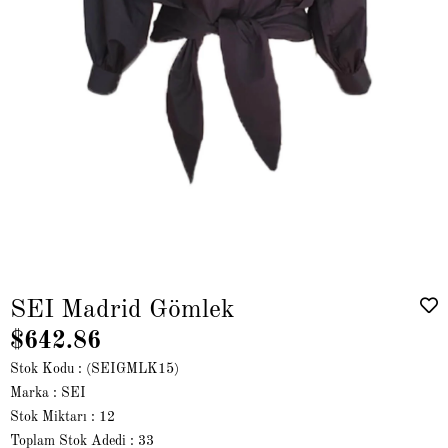
SEI Madrid Gömlek
$642.86
Stok Kodu
(SEIGMLK15)
Marka
:
SEI
Stok Miktarı
:
12
Toplam Stok Adedi
:
33