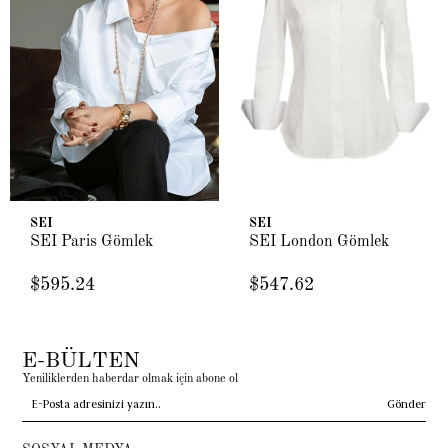
SEI
SEI
SEI Paris Gömlek
SEI London Gömlek
$595.24
$547.62
E-BÜLTEN
Yeniliklerden haberdar olmak için abone ol
Gönder