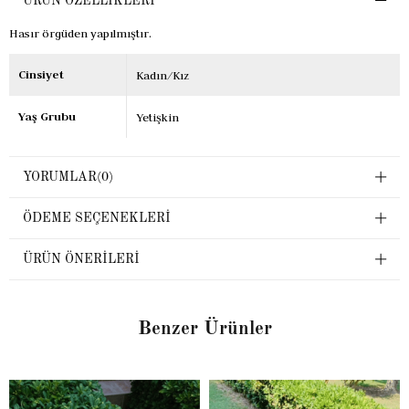
ÜRÜN ÖZELLIKLERI
Hasır örgüden yapılmıştır.
Cinsiyet
Kadın/Kız
Yaş Grubu
Yetişkin
YORUMLAR
(0)
ÖDEME SEÇENEKLERI
ÜRÜN ÖNERILERI
Benzer Ürünler