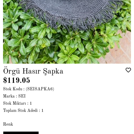
Örgü Hasır Şapka
$119.05
Stok Kodu
(SEISAPKA6)
Marka
:
SEI
Stok Miktarı
:
1
Toplam Stok Adedi
:
1
Renk