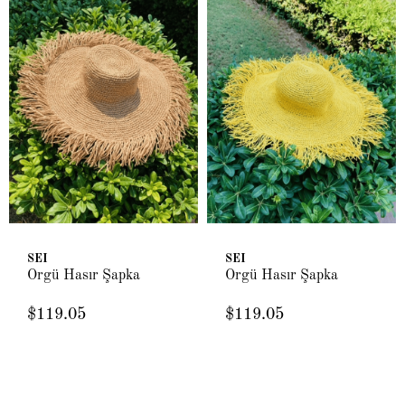
SEI
SEI
Örgü Hasır Şapka
Örgü Hasır Şapka
$119.05
$119.05