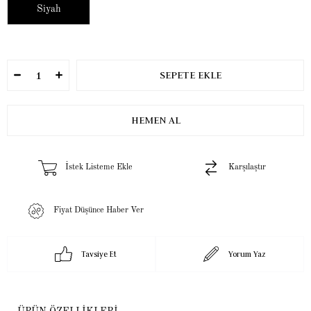
Siyah
İstek Listeme Ekle
Karşılaştır
Fiyat Düşünce Haber Ver
Tavsiye Et
Yorum Yaz