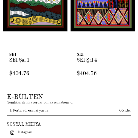
SEI
SEI
SEI Şal 1
SEI Şal 4
$404.76
$404.76
E-BÜLTEN
Yeniliklerden haberdar olmak için abone ol
Gönder
SOSYAL MEDYA
Instagram