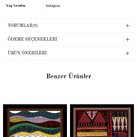
Yaş Grubu
Yetişkin
YORUMLAR
(0)
ÖDEME SEÇENEKLERI
ÜRÜN ÖNERILERI
Benzer Ürünler