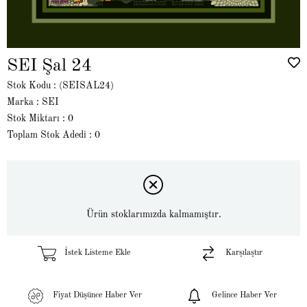
SEI Şal 24
Stok Kodu
(SEISAL24)
Marka
:
SEI
Stok Miktarı
:
0
Toplam Stok Adedi
:
0
Ürün stoklarımızda kalmamıştır.
İstek Listeme Ekle
Karşılaştır
Fiyat Düşünce Haber Ver
Gelince Haber Ver