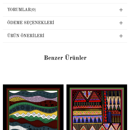
YORUMLAR
(0)
ÖDEME SEÇENEKLERI
ÜRÜN ÖNERILERI
Benzer Ürünler