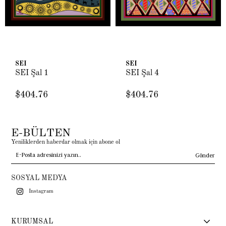
SEI
SEI
SEI Şal 1
SEI Şal 4
$404.76
$404.76
E-BÜLTEN
Yeniliklerden haberdar olmak için abone ol
Gönder
SOSYAL MEDYA
Instagram
KURUMSAL