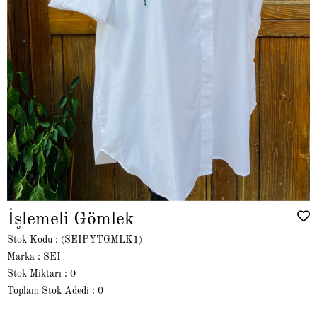
İşlemeli Gömlek
Stok Kodu
(SEIPYTGMLK1)
Marka
:
SEI
Stok Miktarı
:
0
Toplam Stok Adedi
:
0