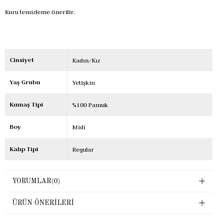
Kuru temizleme önerilir.
Cinsiyet
Kadın/Kız
Yaş Grubu
Yetişkin
Kumaş Tipi
%100 Pamuk
Boy
Midi
Kalıp Tipi
Regular
YORUMLAR
(0)
ÜRÜN ÖNERILERI