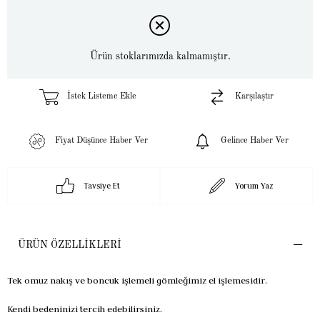
Ürün stoklarımızda kalmamıştır.
İstek Listeme Ekle
Karşılaştır
Fiyat Düşünce Haber Ver
Gelince Haber Ver
Tavsiye Et
Yorum Yaz
ÜRÜN ÖZELLIKLERI
Tek omuz nakış ve boncuk işlemeli gömleğimiz el işlemesidir.
Kendi bedeninizi tercih edebilirsiniz.