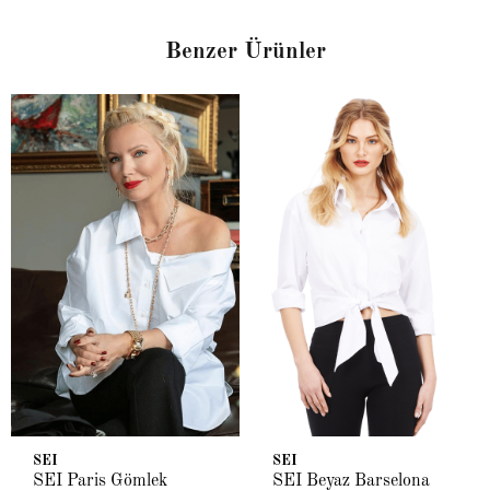
Benzer Ürünler
SEI
SEI
SEI Paris Gömlek
SEI Beyaz Barselona