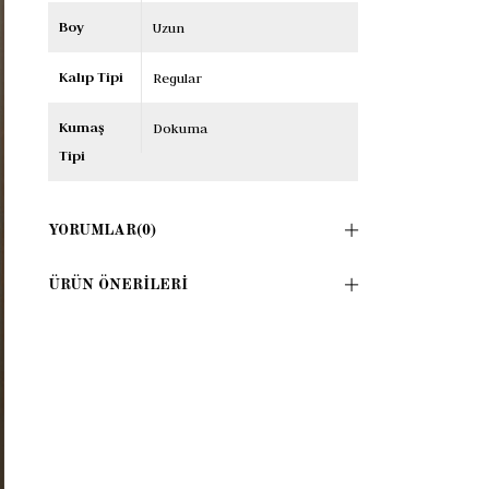
Boy
Uzun
Kalıp Tipi
Regular
Kumaş
Dokuma
Tipi
YORUMLAR
(0)
ÜRÜN ÖNERILERI