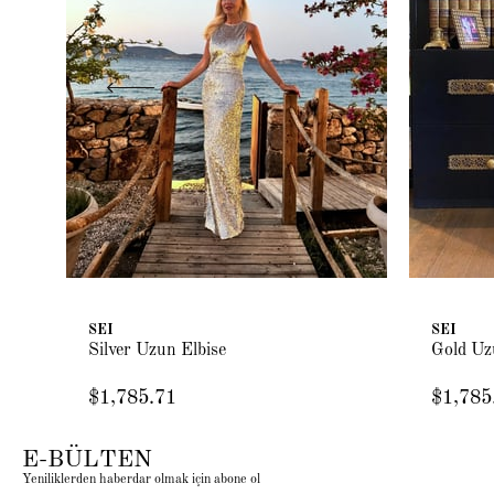
SEI
SEI
Silver Uzun Elbise
Gold Uz
$1,785.71
$1,785
E-BÜLTEN
Yeniliklerden haberdar olmak için abone ol