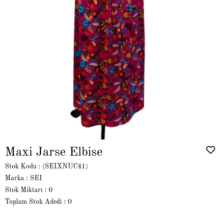
Maxi Jarse Elbise
Stok Kodu
(SEIXNUC41)
Marka
:
SEI
Stok Miktarı
:
0
Toplam Stok Adedi
:
0