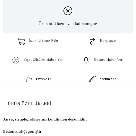
Ürün stoklarımızda kalmamıştır.
İstek Listeme Ekle
Karşılaştır
Fiyat Düşünce Haber Ver
Gelince Haber Ver
Tavsiye Et
Yorum Yaz
ÜRÜN ÖZELLIKLERI
Jarse, straplez elbisemiz kendinden desenlidir.
Beden aralığı geniştir.