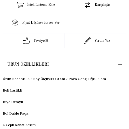
İstek Listeme Ekle
Karşılaştır
Fiyat Düşünce Haber Ver
Tavsiye Et
Yorum Yaz
ÜRÜN ÖZELLIKLERI
Ürün Bedeni: 36 / Boy Ölçüsü:110 cm / Paça Genişiliği: 36 cm
Beli Lastikli
Biye Detaylı
Bol Duble Paça
4 Cepli Rahat Kesim