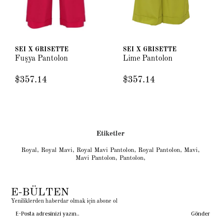
SEI X GRISETTE
SEI X GRISETTE
Fuşya Pantolon
Lime Pantolon
$357.14
$357.14
Etiketler
Royal
,
Royal Mavi
,
Royal Mavi Pantolon
,
Royal Pantolon
,
Mavi
,
Mavi Pantolon
,
Pantolon
,
E-BÜLTEN
Yeniliklerden haberdar olmak için abone ol
Gönder