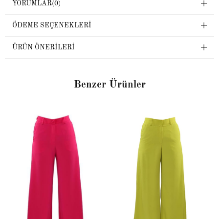
YORUMLAR
(0)
ÖDEME SEÇENEKLERI
ÜRÜN ÖNERILERI
Benzer Ürünler