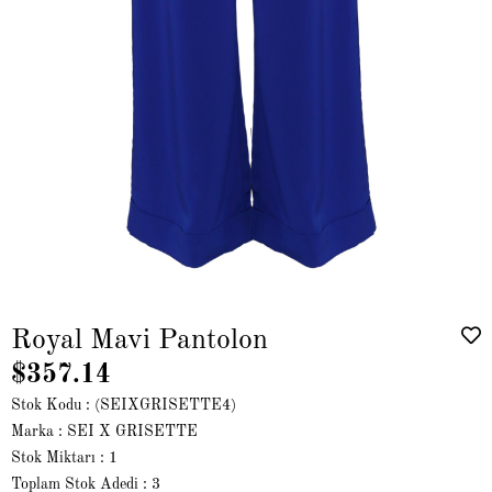
Royal Mavi Pantolon
$357.14
Stok Kodu
(SEIXGRISETTE4)
Marka
:
SEI X GRISETTE
Stok Miktarı
:
1
Toplam Stok Adedi
:
3