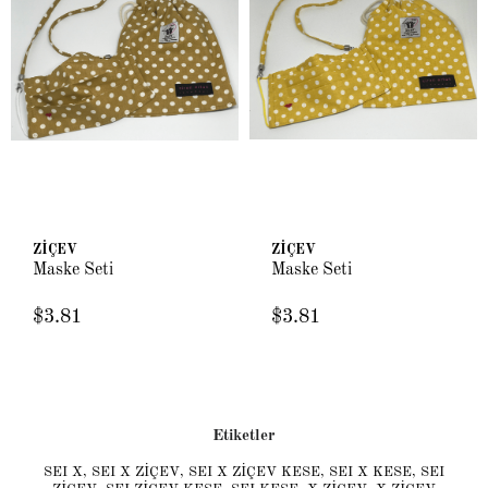
ZİÇEV
ZİÇEV
Maske Seti
Maske Seti
$3.81
$3.81
Etiketler
SEI X
,
SEI X ZİÇEV
,
SEI X ZİÇEV KESE
,
SEI X KESE
,
SEI