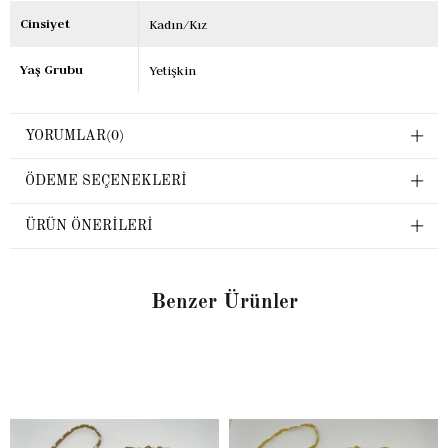
Cinsiyet
Kadın/Kız
Yaş Grubu
Yetişkin
YORUMLAR
(0)
ÖDEME SEÇENEKLERI
ÜRÜN ÖNERILERI
Benzer Ürünler