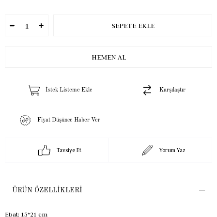
İstek Listeme Ekle
Karşılaştır
Fiyat Düşünce Haber Ver
Tavsiye Et
Yorum Yaz
ÜRÜN ÖZELLIKLERI
Ebat: 15*21 cm