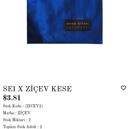
SEI X ZİÇEV KESE
$3.81
Stok Kodu
(ZICEV2)
Marka
:
ZİÇEV
Stok Miktarı
:
2
Toplam Stok Adedi
:
2