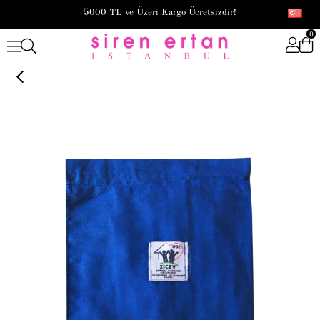
5000 TL ve Üzeri Kargo Ücretsizdir!
0