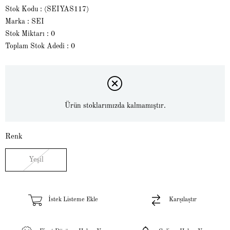
Stok Kodu
(SEIYAS117)
Marka
:
SEI
Stok Miktarı
:
0
Toplam Stok Adedi
:
0
Ürün stoklarımızda kalmamıştır.
Renk
Yeşil
İstek Listeme Ekle
Karşılaştır