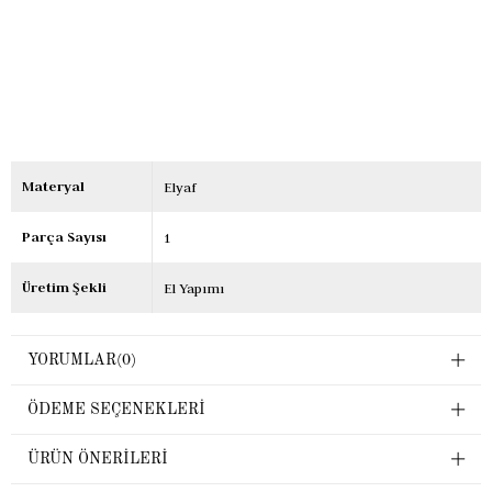
Materyal
Elyaf
Parça Sayısı
1
Üretim Şekli
El Yapımı
YORUMLAR
(0)
ÖDEME SEÇENEKLERI
ÜRÜN ÖNERILERI