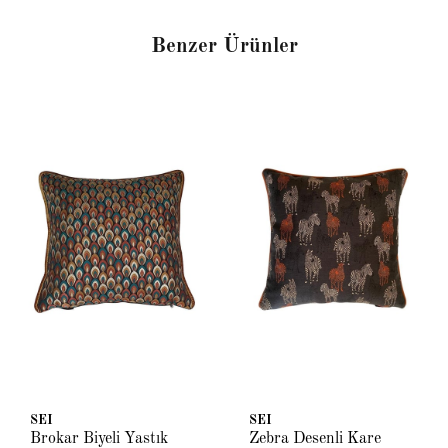
Benzer Ürünler
SEI
SEI
Brokar Biyeli Yastık
Zebra Desenli Kare