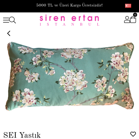
5000 TL ve Üzeri Kargo Ücretsizdir!
0
SEI Yastık