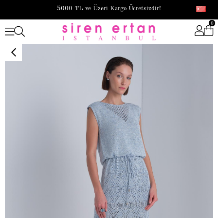
5000 TL ve Üzeri Kargo Ücretsizdir!
0