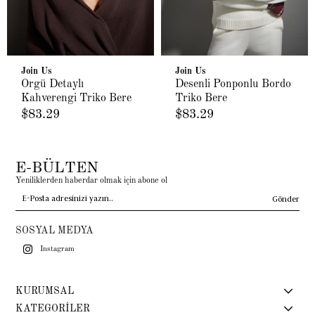
Join Us
Join Us
Örgü Detaylı
Desenli Ponponlu Bordo
Kahverengi Triko Bere
Triko Bere
$83.29
$83.29
E-BÜLTEN
Yeniliklerden haberdar olmak için abone ol
Gönder
SOSYAL MEDYA
Instagram
KURUMSAL
KATEGORİLER