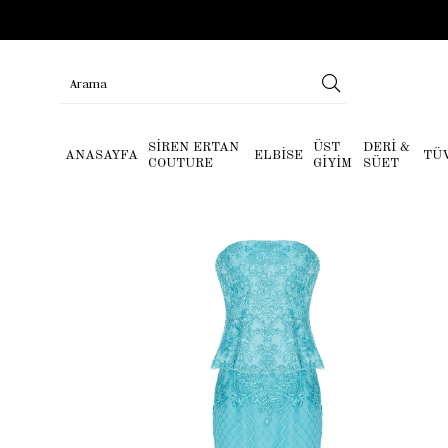
SİREN ERTAN
ÜST
DERİ &
ANASAYFA
ELBİSE
TÜ
COUTURE
GİYİM
SÜET