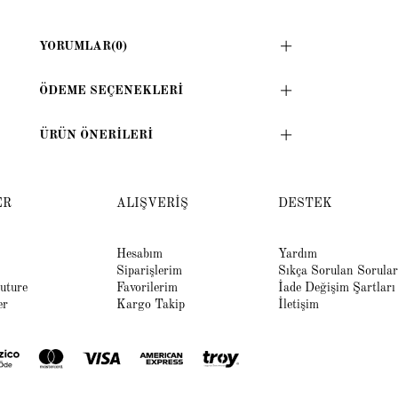
YORUMLAR
(0)
ÖDEME SEÇENEKLERI
ÜRÜN ÖNERILERI
ER
ALIŞVERİŞ
DESTEK
Hesabım
Yardım
Siparişlerim
Sıkça Sorulan Sorular
uture
Favorilerim
İade Değişim Şartları
er
Kargo Takip
İletişim