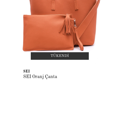
TÜKENDI
SEI
SEI Oranj Çanta