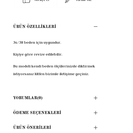
ÜRÜN ÖZELLIKLERI
36/38 beden için uygundur.
Kişiye göre revize edilebilir.
Bu modeli kendi beden ölçülerinizde diktirmek
istiyorsanız lütfen bizimle iletişime geçiniz.
YORUMLAR
(0)
ÖDEME SEÇENEKLERI
ÜRÜN ÖNERILERI