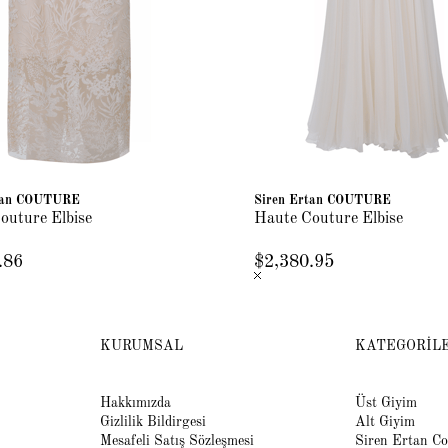
rtan COUTURE
Siren Ertan COUTURE
outure Elbise
Haute Couture Elbise
.86
$2,380.95
KURUMSAL
KATEGORİL
Hakkımızda
Üst Giyim
Gizlilik Bildirgesi
Alt Giyim
Mesafeli Satış Sözleşmesi
Siren Ertan Co