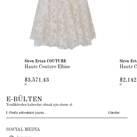
Siren Ertan COUTURE
Siren E
Haute Couture Elbise
Haute C
$3,571.43
$2,142
E-BÜLTEN
Yeniliklerden haberdar olmak için abone ol
Gönder
SOSYAL MEDYA