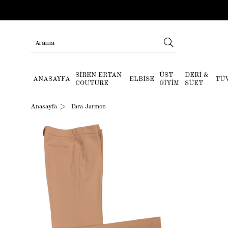
SİREN ERTAN
ÜST
DERİ &
ANASAYFA
ELBİSE
TÜ
COUTURE
GİYİM
SÜET
Anasayfa
Tara Jarmon