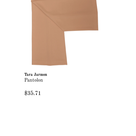
Tara Jarmon
Pantolon
$35.71