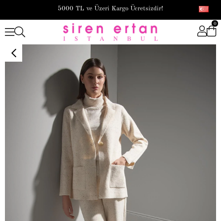
5000 TL ve Üzeri Kargo Ücretsizdir!
0