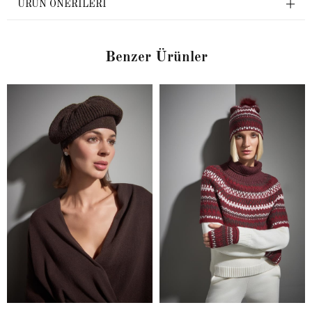
ÜRÜN ÖNERILERI
Benzer Ürünler