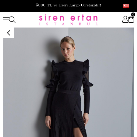
5000 TL ve Üzeri Kargo Ücretsizdir!
0