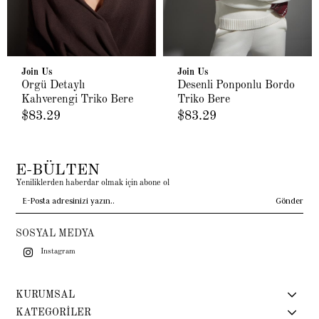
Join Us
Join Us
Örgü Detaylı
Desenli Ponponlu Bordo
Kahverengi Triko Bere
Triko Bere
$83.29
$83.29
E-BÜLTEN
Yeniliklerden haberdar olmak için abone ol
Gönder
SOSYAL MEDYA
Instagram
KURUMSAL
KATEGORİLER