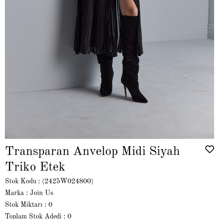
Transparan Anvelop Midi Siyah
Triko Etek
Stok Kodu
(2425W024800)
Marka
:
Join Us
Stok Miktarı
:
0
Toplam Stok Adedi
:
0