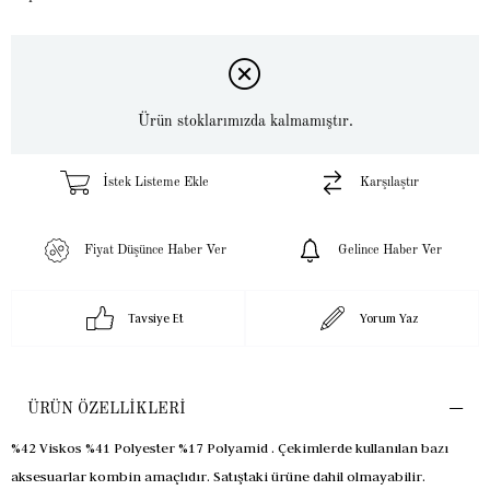
Ürün stoklarımızda kalmamıştır.
İstek Listeme Ekle
Karşılaştır
Fiyat Düşünce Haber Ver
Gelince Haber Ver
Tavsiye Et
Yorum Yaz
ÜRÜN ÖZELLIKLERI
%42 Viskos %41 Polyester %17 Polyamid . Çekimlerde kullanılan bazı
aksesuarlar kombin amaçlıdır. Satıştaki ürüne dahil olmayabilir.