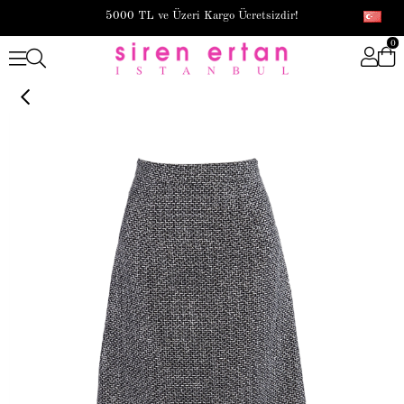
5000 TL ve Üzeri Kargo Ücretsizdir!
0