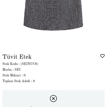
Tüvit Etek
Stok Kodu
(SEINUC8)
Marka
:
SEI
Stok Miktarı
:
0
Toplam Stok Adedi
:
0