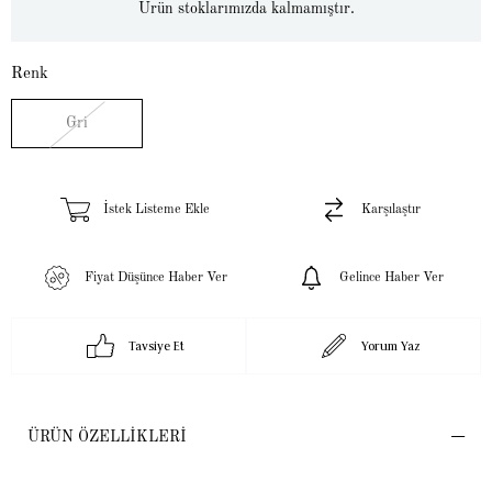
Ürün stoklarımızda kalmamıştır.
Renk
Gri
İstek Listeme Ekle
Karşılaştır
Fiyat Düşünce Haber Ver
Gelince Haber Ver
Tavsiye Et
Yorum Yaz
ÜRÜN ÖZELLIKLERI