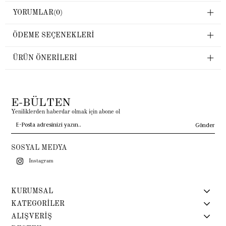
YORUMLAR
(0)
ÖDEME SEÇENEKLERI
ÜRÜN ÖNERILERI
E-BÜLTEN
Yeniliklerden haberdar olmak için abone ol
Gönder
SOSYAL MEDYA
Instagram
KURUMSAL
KATEGORİLER
ALIŞVERİŞ