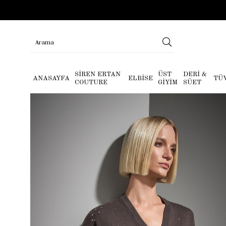
SİREN ERTAN
ÜST
DERİ &
ANASAYFA
ELBİSE
TÜ
COUTURE
GİYİM
SÜET