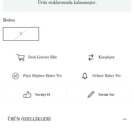
Ürün stoklarımızda kalmamıştır.
Beden
8
İstek Listeme Ekle
Karşılaştır
Fiyat Düşünce Haber Ver
Gelince Haber Ver
Tavsiye Et
Yorum Yaz
ÜRÜN ÖZELLIKLERI