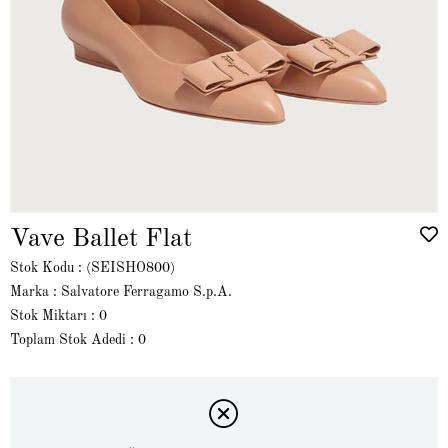
Vave Ballet Flat
Stok Kodu
(SEISHO800)
Marka
:
Salvatore Ferragamo S.p.A.
Stok Miktarı
:
0
Toplam Stok Adedi
:
0