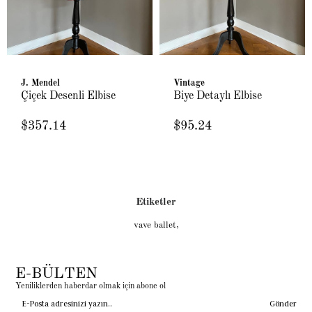
J. Mendel
Vintage
Çiçek Desenli Elbise
Biye Detaylı Elbise
$357.14
$95.24
Etiketler
vave ballet
,
E-BÜLTEN
Yeniliklerden haberdar olmak için abone ol
Gönder