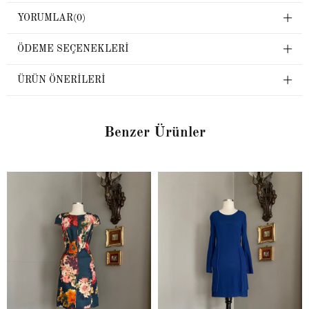
YORUMLAR
(0)
ÖDEME SEÇENEKLERI
ÜRÜN ÖNERILERI
Benzer Ürünler