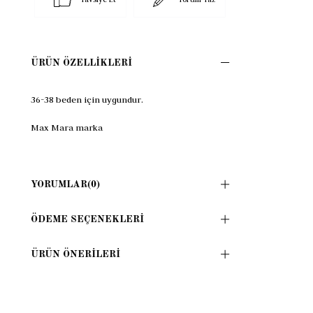
ÜRÜN ÖZELLIKLERI
36-38 beden için uygundur.
Max Mara marka
YORUMLAR
(0)
ÖDEME SEÇENEKLERI
ÜRÜN ÖNERILERI