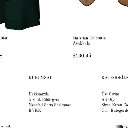
 Dior
Christian Louboutin
Ayakkabı
8
$130.95
KURUMSAL
KATEGORİL
Hakkımızda
Üst Giyim
Gizlilik Bildirgesi
Alt Giyim
Mesafeli Satış Sözleşmesi
Siren Ertan Co
KVKK
Tüm Kategoril
eserved.