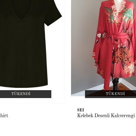
TÜKENDI
TÜKENDI
SEI
hirt
Kelebek Desenli Kahverengi