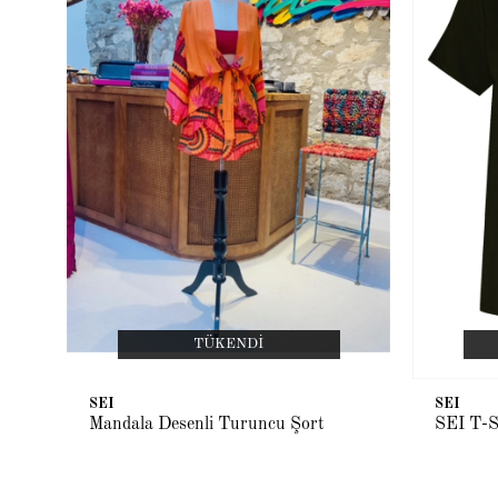
TÜKENDI
SEI
SEI
Mandala Desenli Turuncu Şort
SEI T-S