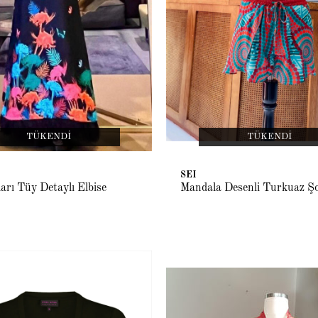
TÜKENDI
TÜKENDI
SEI
arı Tüy Detaylı Elbise
Mandala Desenli Turkuaz Ş