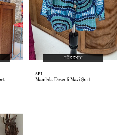
TÜKENDI
SEI
ort
Mandala Desenli Mavi Şort