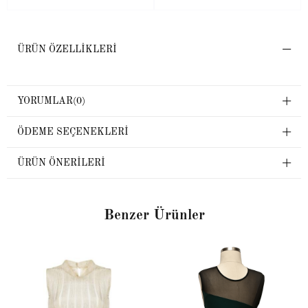
ÜRÜN ÖZELLIKLERI
YORUMLAR
(0)
ÖDEME SEÇENEKLERI
ÜRÜN ÖNERILERI
Benzer Ürünler