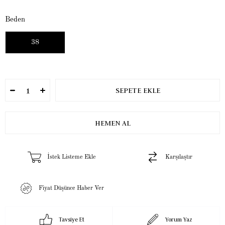
Beden
38
İstek Listeme Ekle
Karşılaştır
Fiyat Düşünce Haber Ver
Tavsiye Et
Yorum Yaz