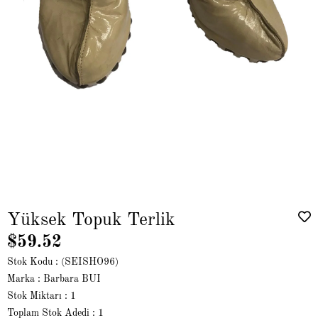
Yüksek Topuk Terlik
$59.52
Stok Kodu
(SEISHO96)
Marka
:
Barbara BUI
Stok Miktarı
:
1
Toplam Stok Adedi
:
1