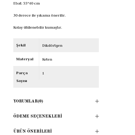
Ebat: 55*40 cm
30 derece ile yıkama önerilir.
Kolay ütülenebilir kumaştır.
Şekil
Dikdörtgen
Materyal
Keten
Parça
1
Sayısı
YORUMLAR
(0)
ÖDEME SEÇENEKLERI
ÜRÜN ÖNERILERI