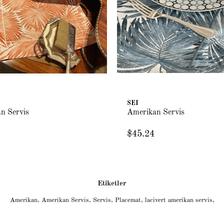
SEI
n Servis
Amerikan Servis
$45.24
Etiketler
Amerikan
,
Amerikan Servis
,
Servis
,
Placemat
,
lacivert amerikan servis
,