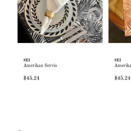
SEI
SEI
Amerikan Servis
Amerika
$45.24
$45.24