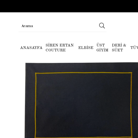
SİREN ERTAN
ÜST
DERİ &
ANASAYFA
ELBİSE
TÜ
COUTURE
GİYİM
SÜET