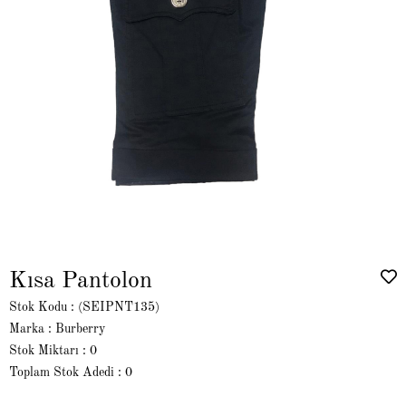
Kısa Pantolon
Stok Kodu
(SEIPNT135)
Marka
:
Burberry
Stok Miktarı
:
0
Toplam Stok Adedi
:
0