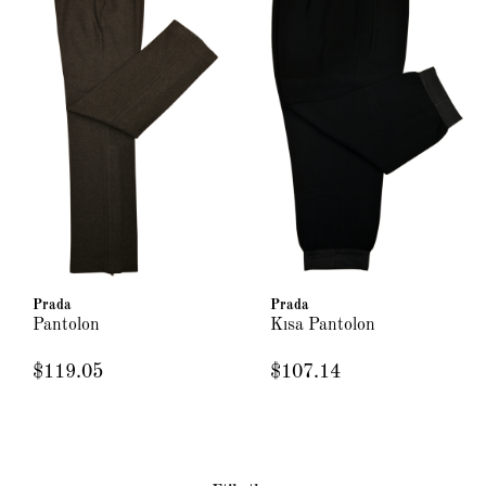
Prada
Prada
Pantolon
Kısa Pantolon
$119.05
$107.14