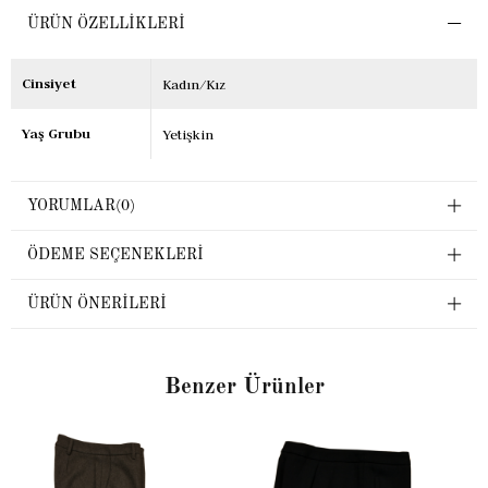
ÜRÜN ÖZELLIKLERI
Cinsiyet
Kadın/Kız
Yaş Grubu
Yetişkin
YORUMLAR
(0)
ÖDEME SEÇENEKLERI
ÜRÜN ÖNERILERI
Benzer Ürünler