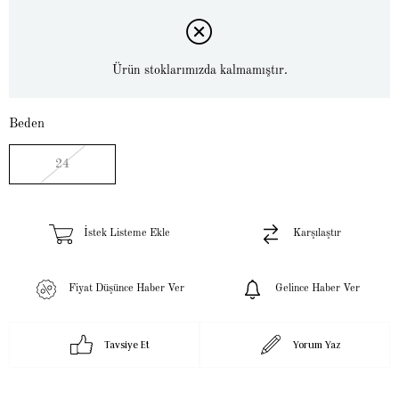
Ürün stoklarımızda kalmamıştır.
Beden
24
İstek Listeme Ekle
Karşılaştır
Fiyat Düşünce Haber Ver
Gelince Haber Ver
Tavsiye Et
Yorum Yaz