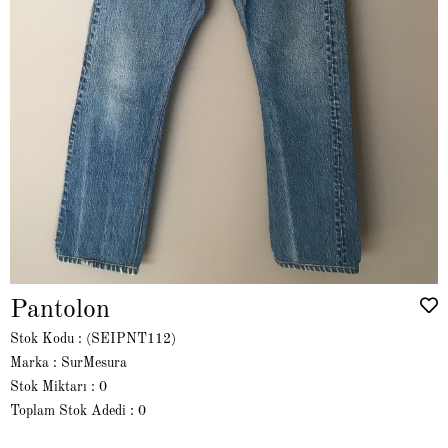
Pantolon
Stok Kodu
(SEIPNT112)
Marka
:
SurMesura
Stok Miktarı
:
0
Toplam Stok Adedi
:
0