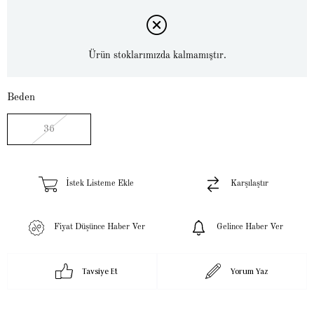
Ürün stoklarımızda kalmamıştır.
Beden
36
İstek Listeme Ekle
Karşılaştır
Fiyat Düşünce Haber Ver
Gelince Haber Ver
Tavsiye Et
Yorum Yaz