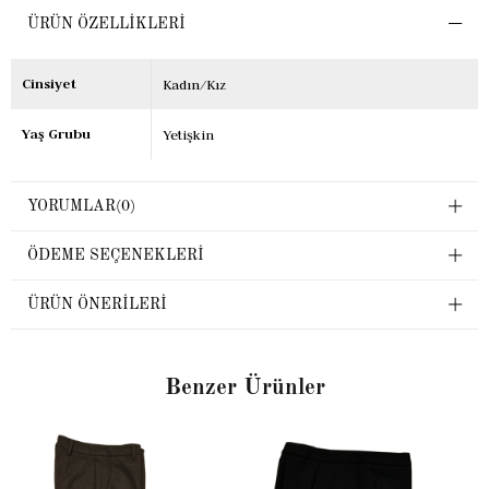
ÜRÜN ÖZELLIKLERI
Cinsiyet
Kadın/Kız
Yaş Grubu
Yetişkin
YORUMLAR
(0)
ÖDEME SEÇENEKLERI
ÜRÜN ÖNERILERI
Benzer Ürünler