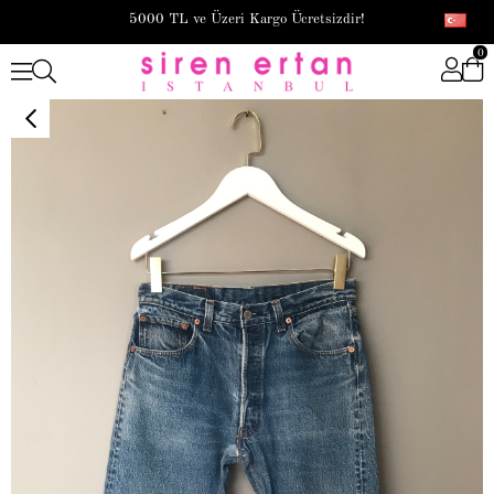
5000 TL ve Üzeri Kargo Ücretsizdir!
0