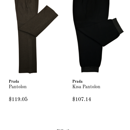
Prada
Prada
Pantolon
Kısa Pantolon
$119.05
$107.14