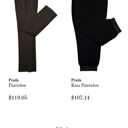
Prada
Prada
Pantolon
Kısa Pantolon
$119.05
$107.14