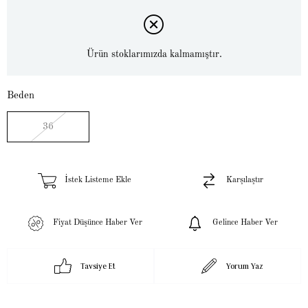
Ürün stoklarımızda kalmamıştır.
Beden
36
İstek Listeme Ekle
Karşılaştır
Fiyat Düşünce Haber Ver
Gelince Haber Ver
Tavsiye Et
Yorum Yaz