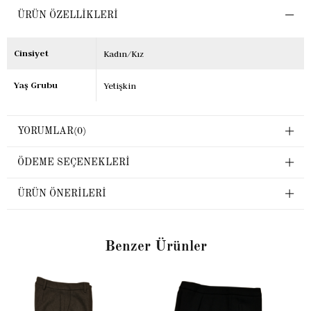
ÜRÜN ÖZELLIKLERI
Cinsiyet
Kadın/Kız
Yaş Grubu
Yetişkin
YORUMLAR
(0)
ÖDEME SEÇENEKLERI
ÜRÜN ÖNERILERI
Benzer Ürünler