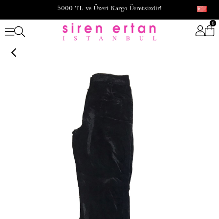
5000 TL ve Üzeri Kargo Ücretsizdir!
0