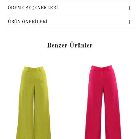
ÖDEME SEÇENEKLERI
ÜRÜN ÖNERILERI
Benzer Ürünler