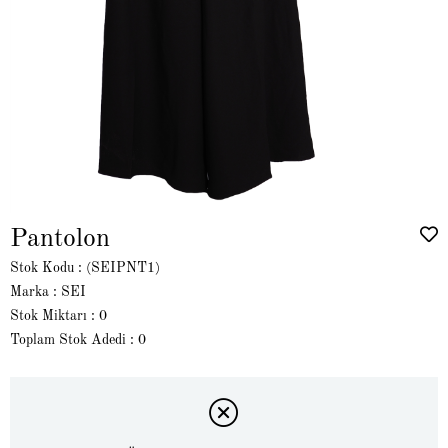
Pantolon
Stok Kodu
(SEIPNT1)
Marka
:
SEI
Stok Miktarı
:
0
Toplam Stok Adedi
:
0