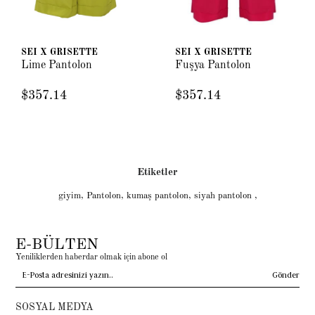
SEI X GRISETTE
SEI X GRISETTE
Lime Pantolon
Fuşya Pantolon
$357.14
$357.14
Etiketler
giyim
,
Pantolon
,
kumaş pantolon
,
siyah pantolon
,
E-BÜLTEN
Yeniliklerden haberdar olmak için abone ol
Gönder
SOSYAL MEDYA