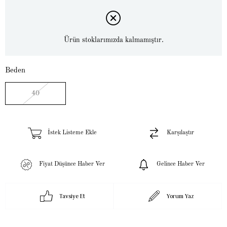
Ürün stoklarımızda kalmamıştır.
Beden
40
İstek Listeme Ekle
Karşılaştır
Fiyat Düşünce Haber Ver
Gelince Haber Ver
Tavsiye Et
Yorum Yaz