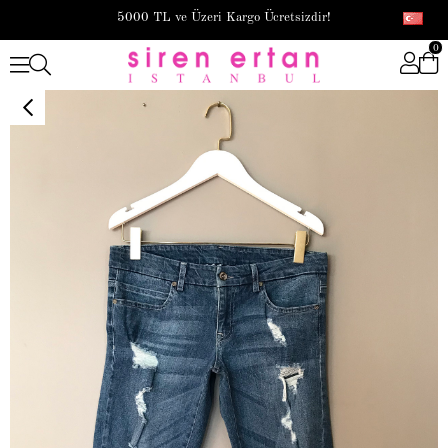
5000 TL ve Üzeri Kargo Ücretsizdir!
0