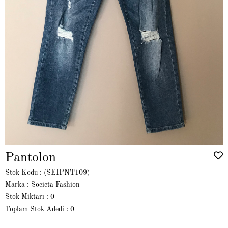
Pantolon
Stok Kodu
(SEIPNT109)
Marka
:
Societa Fashion
Stok Miktarı
:
0
Toplam Stok Adedi
:
0