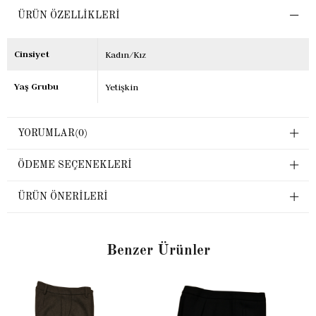
ÜRÜN ÖZELLIKLERI
Cinsiyet
Kadın/Kız
Yaş Grubu
Yetişkin
YORUMLAR
(0)
ÖDEME SEÇENEKLERI
ÜRÜN ÖNERILERI
Benzer Ürünler