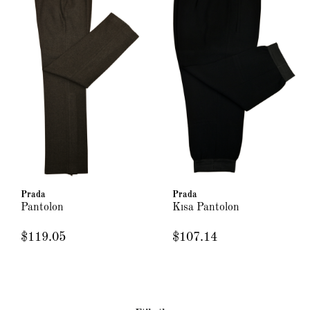
Prada
Prada
Pantolon
Kısa Pantolon
$119.05
$107.14