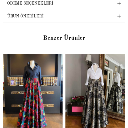
ÖDEME SEÇENEKLERI
ÜRÜN ÖNERILERI
Benzer Ürünler