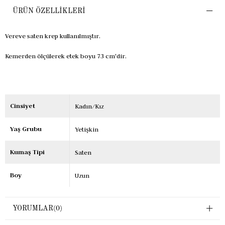
ÜRÜN ÖZELLIKLERI
Vereve saten krep kullanılmıştır.
Kemerden ölçülerek etek boyu 73 cm'dir.
Cinsiyet
Kadın/Kız
Yaş Grubu
Yetişkin
Kumaş Tipi
Saten
Boy
Uzun
YORUMLAR
(0)