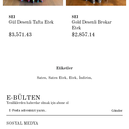
SEI
SEI
Gül Desenli Tafta Etek
Gold Desenli Brokar
Etek
$3,571.43
$2,857.14
Etiketler
Saten
,
Saten Etek
,
Etek
,
İndirim
,
E-BÜLTEN
Yeniliklerden haberdar olmak için abone ol
Gönder
SOSYAL MEDYA