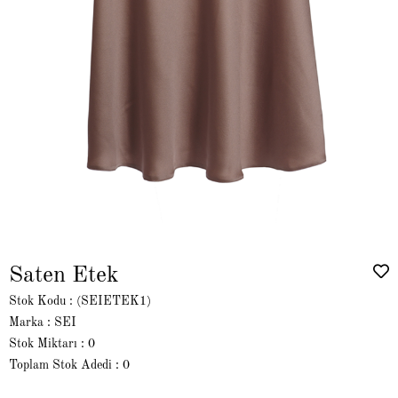
Saten Etek
Stok Kodu
(SEIETEK1)
Marka
:
SEI
Stok Miktarı
:
0
Toplam Stok Adedi
:
0