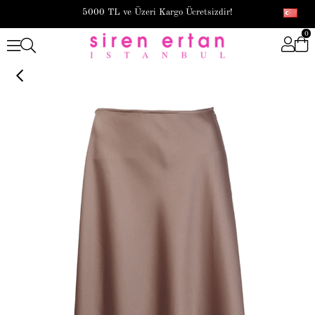
5000 TL ve Üzeri Kargo Ücretsizdir!
0