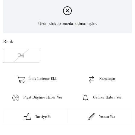
Ürün stoklarımızda kalmamıştır.
Renk
Bej
İstek Listeme Ekle
Karşılaştır
Fiyat Düşünce Haber Ver
Gelince Haber Ver
Tavsiye Et
Yorum Yaz