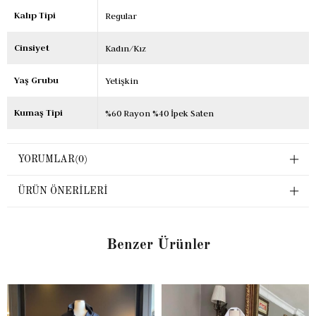
Kalıp Tipi
Regular
Cinsiyet
Kadın/Kız
Yaş Grubu
Yetişkin
Kumaş Tipi
%60 Rayon %40 İpek Saten
YORUMLAR
(0)
ÜRÜN ÖNERILERI
Benzer Ürünler