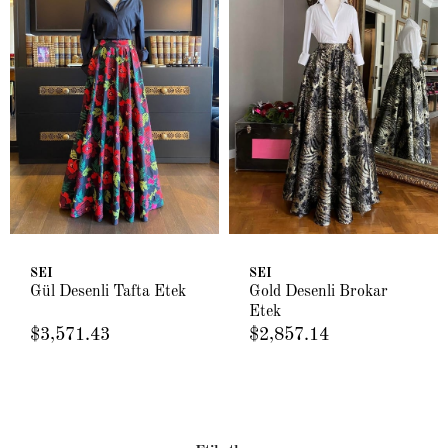
SEI
SEI
Gül Desenli Tafta Etek
Gold Desenli Brokar
Etek
$3,571.43
$2,857.14