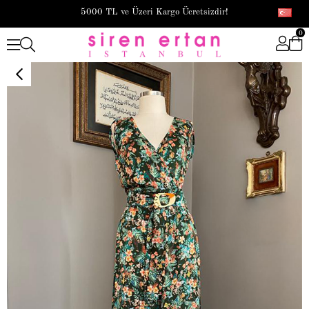
5000 TL ve Üzeri Kargo Ücretsizdir!
0