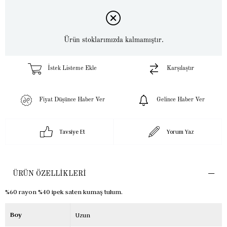
Ürün stoklarımızda kalmamıştır.
İstek Listeme Ekle
Karşılaştır
Fiyat Düşünce Haber Ver
Gelince Haber Ver
Tavsiye Et
Yorum Yaz
ÜRÜN ÖZELLIKLERI
%60 rayon %40 ipek saten kumaş tulum.
Boy
Uzun