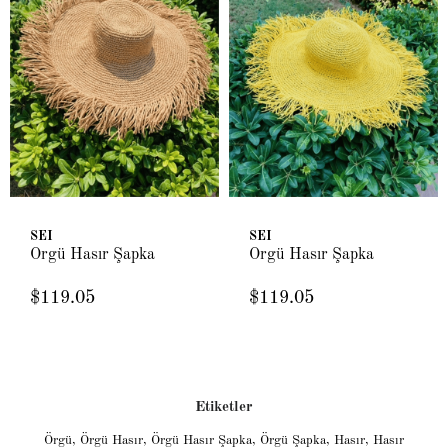
SEI
SEI
Örgü Hasır Şapka
Örgü Hasır Şapka
$119.05
$119.05
Etiketler
Örgü
,
Örgü Hasır
,
Örgü Hasır Şapka
,
Örgü Şapka
,
Hasır
,
Hasır