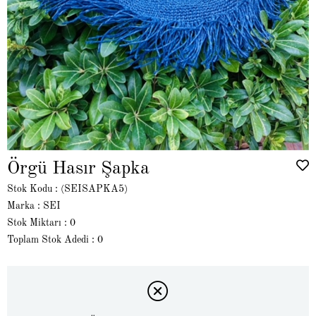
Örgü Hasır Şapka
Stok Kodu
(SEISAPKA5)
Marka
:
SEI
Stok Miktarı
:
0
Toplam Stok Adedi
:
0