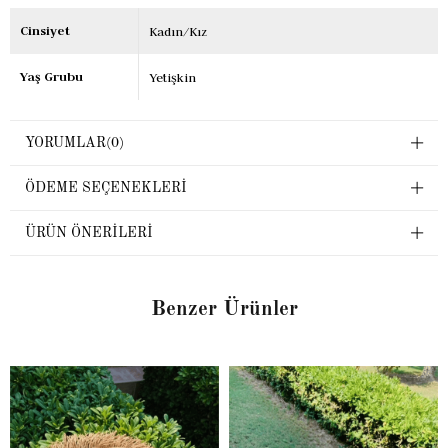
Cinsiyet
Kadın/Kız
Yaş Grubu
Yetişkin
YORUMLAR
(0)
ÖDEME SEÇENEKLERI
ÜRÜN ÖNERILERI
Benzer Ürünler