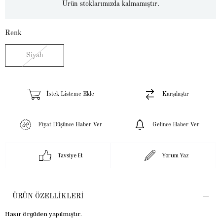
Ürün stoklarımızda kalmamıştır.
Renk
Siyah
İstek Listeme Ekle
Karşılaştır
Fiyat Düşünce Haber Ver
Gelince Haber Ver
Tavsiye Et
Yorum Yaz
ÜRÜN ÖZELLIKLERI
Hasır örgüden yapılmıştır.